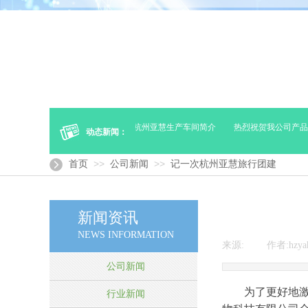
疗器械的冷链（贮存及运输）
杭州亚慧生产车间简介
热烈祝贺我公司产品“
动态新闻：
>>
>>
首页
公司新闻
记一次杭州亚慧旅行团建
新闻资讯
NEWS INFORMATION
来源:
|
作者:
hzya
公司新闻
为了更好地
行业新闻