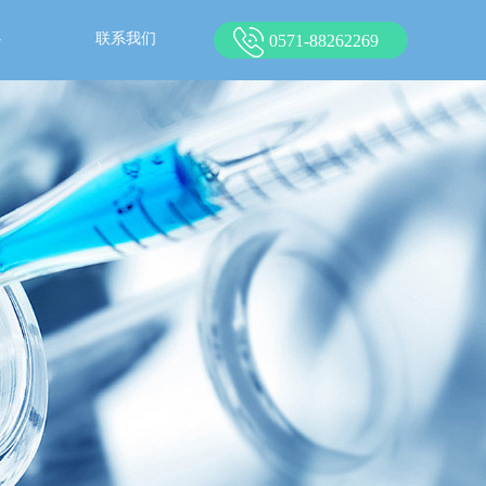
心
联系我们
0571-88262269