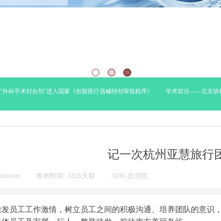
外科手术封合剂”进入国家《创新医疗器械特别审批程序》
学术前沿——北京协和
记一次杭州亚慧旅行
huicom
|
发布时间:
3326天前
|
3186
次浏览
|
激发员工工作激情，树立员工之间的积极沟通、培养团队的意识