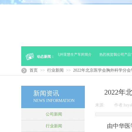
疗器械的冷链（贮存及运输）
杭州亚慧生产车间简介
热烈祝贺我公司产品“外
动态新闻：
>>
>>
首页
行业新闻
2022年北京医学会胸外科学分
2022
新闻资讯
NEWS INFORMATION
来源:
|
作者:
hzya
公司新闻
由中华医
行业新闻