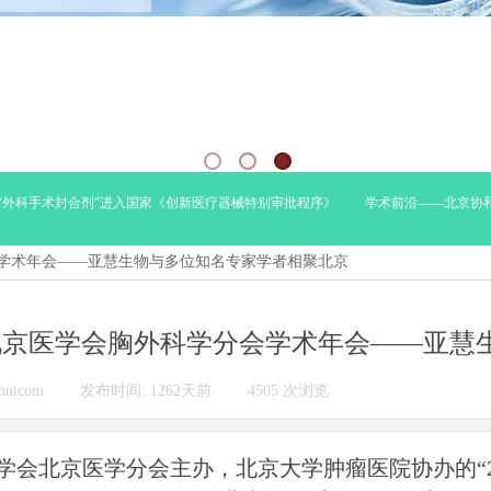
科手术封合剂”进入国家《创新医疗器械特别审批程序》
学术前沿——北京协和医
会学术年会——亚慧生物与多位知名专家学者相聚北京
年北京医学会胸外科学分会学术年会——亚
huicom
|
发布时间:
1262天前
|
4505
次浏览
|
学会北京医学分会主办，北京大学肿瘤医院协办的“