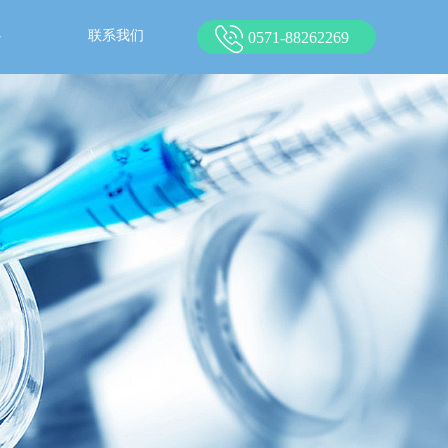
心
联系我们
0571-88262269