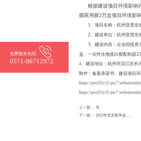
根据建设项目环境影响
膜医用胶
2
万盒项目环境影
1
、项目名称：杭州亚慧生
2
、建设单位：杭州亚慧生
3
、建设内容：企业拟投资
免费服务热线
2
盒、一次性生物蛋白胶配制器
0571-86712972
、建设地址：杭州市滨江区长
4
附件：备案承诺书、建设项目环
https://pro5f1c1f-pic7.websiteonl
https://pro5f1c1f-pic7.websiteonli
上一篇：
无
下一篇：
2022年北京医学会......