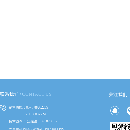
联系我们
​
/
CONTACT US
关注我们
销售热线：0571-88262269
0571-86032529
技术咨询：
汪先生 13758256155
不良事件反馈：何先生 13868038435