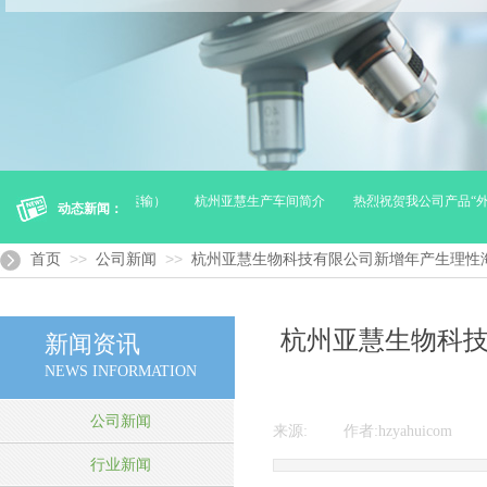
器械的冷链（贮存及运输）
杭州亚慧生产车间简介
热烈祝贺我公司产品“外科
动态新闻：
>>
>>
首页
公司新闻
杭州亚慧生物科技有限公司新增年产生理性
杭州亚慧生物科技
新闻资讯
NEWS INFORMATION
公司新闻
来源:
|
作者:
hzyahuicom
|
行业新闻