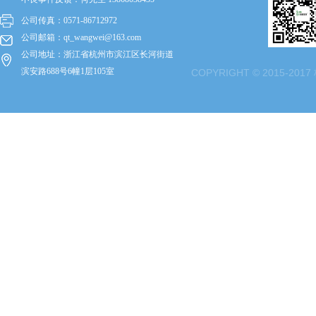
公司传真：0571-86712972
公司邮箱
：
qt_wangwei@163.com
公司地址：浙江省杭州市滨江区长河街道
滨安路688号6幢1层105室
COPYRIGHT © 2015-2