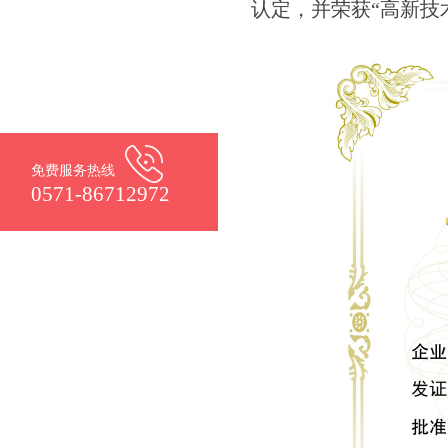
认定，并荣获
“
高新技
免费服务热线
0571-86712972