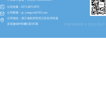
公司传真：0571-86712972
公司邮箱
：
qt_wangwei@163.com
公司地址：浙江省杭州市滨江区长河街道
滨安路688号6幢1层105室
COPYRIGHT © 2015-2