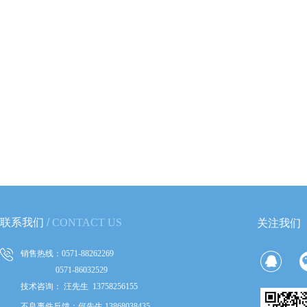
联系我们
​
/
CONTACT US
关注我们
销售热线：0571-88262269
0571-86032529
技术咨询：
汪先生 13758256155
不良事件反馈：何先生 13868038435