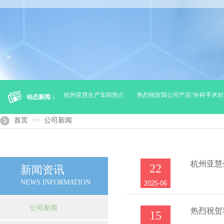
链（贮存及运输）
杭州亚慧生产车间简介
热烈祝贺我公司产品“外科手术封合
动态新闻：
>>
首页
公司新闻
杭州亚慧
22
新闻资讯
NEWS INFORMATION
2025-06
公司新闻
热烈祝贺
15